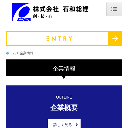
ホーム
企業情報
企業概要
ホーム
企業情報
代表挨拶
企業情報
行動計画
おしらせ
業務内容
OUTLINE
企業概要
型枠大工の仕事とは
キャリアパス
詳しく見る